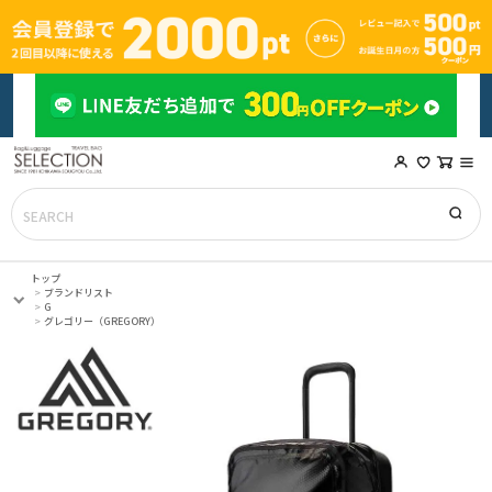
トップ
ブランドリスト
G
グレゴリー（GREGORY）