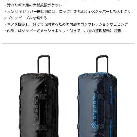
・汚れたギア用の大型拡張ポケット
・大型 U 字ジッパー開口部には、ロック可能な#10 YKKジッパーと特大T グリ
ップジッパープルを備える
・ギアを固定し、分けて収納するための内部のコンプレッションウェビング
・内部にはジッパー式メッシュポケット付きで、小物の整理整頓に最適