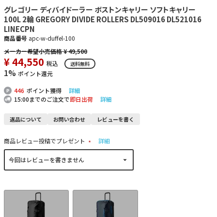
グレゴリー ディバイドーラー ボストンキャリー ソフトキャリー
100L 2輪 GREGORY DIVIDE ROLLERS DL509016 DL521016
LINECPN
商品番号
apc-w-duffel-100
¥
49,500
¥
44,550
税込
送料無料
1%
ポイント還元
446
ポイント獲得
詳細
15:00までのご注文で
即日出荷
詳細
返品について
お問い合わせ
レビューを書く
商品レビュー投稿でプレゼント
詳細
(
必
須
)