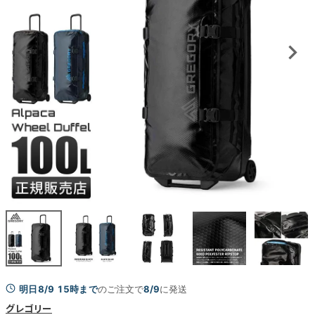
明日8/9 15時まで
のご注文で
8/9
に発送
グレゴリー