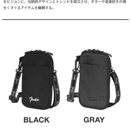
をビジョンに、伝統的デザインとトレンドを両立させ、ギターや音楽好きの魂
をくすぐるアイテムを展開する。