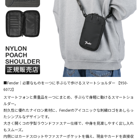
■Fender｜必要なものを一つに手ぶらで歩けるスマートショルダー 【950-
6072】
スマートフォンと貴重品を一つにまとめ、手ぶらで身軽に動けるスマートショ
ルダー。
耐久性に優れたナイロン素材に、Fenderのアイコニックな刺繍ロゴをあしらっ
たシンプルなデザインです。
大きく開くコの字型ラウンドファスナー仕様で、中身を見渡しやすく出し入れ
もスムーズ。
内側にはカードスロットやファスナーポケットを備え、現金やカードを直接収