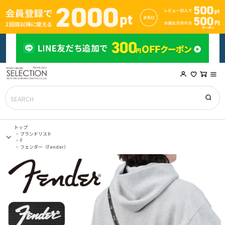
トップ
ブランドリスト
F
フェンダー（Fender）