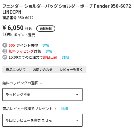
フェンダー ショルダーバッグ ショルダーポーチ Fender 950-6072
LINECPN
商品番号
950-6072
¥
6,050
税込
送料無料
10%
ポイント還元
605
ポイント獲得
詳細
無料ラッピング
対象
詳細
15:00までのご注文で
即日出荷
詳細
返品について
お問い合わせ
レビューを書く
無料ラッピングの選択
(
必
須
)
商品レビュー投稿でプレゼント
詳細
(
必
須
)