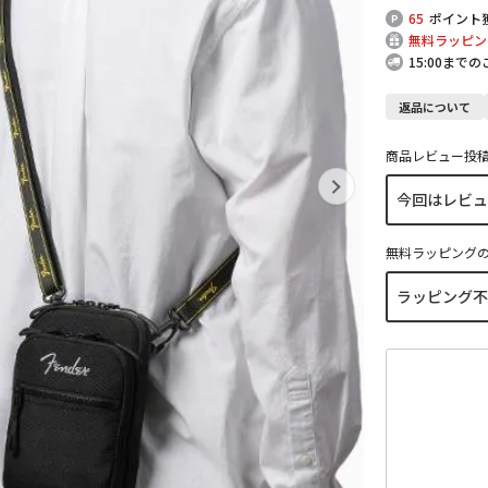
65
ポイント
無料ラッピン
15:00まで
返品について
商品レビュー投
無料ラッピング