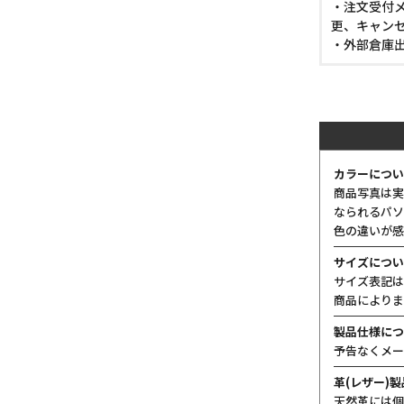
・注文受付メ
更、キャン
・外部倉庫
カラーについ
商品写真は実
なられるパソ
色の違いが感
サイズについ
サイズ表記は
商品によりま
製品仕様につ
予告なくメー
革(レザー)
天然革には個