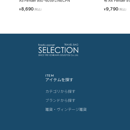
A5 Fender 950-6059 LINECPN
布 A4 Fender 9
8,690
9,790
¥
¥
(税込)
(税込)
ITEM
アイテムを探す
カテゴリから探す
ブランドから探す
雑貨・ヴィンテージ雑貨