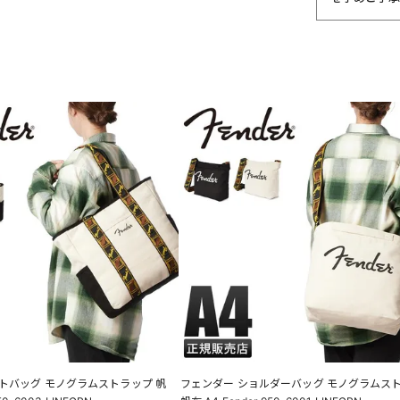
トバッグ モノグラムストラップ 帆
フェンダー ショルダーバッグ モノグラムス