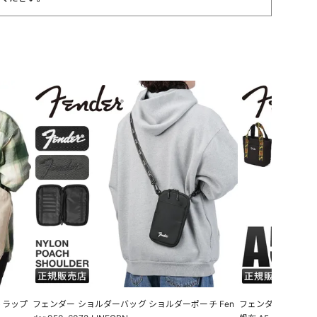
トラップ
フェンダー ショルダーバッグ ショルダーポーチ Fen
フェンダー ミニト