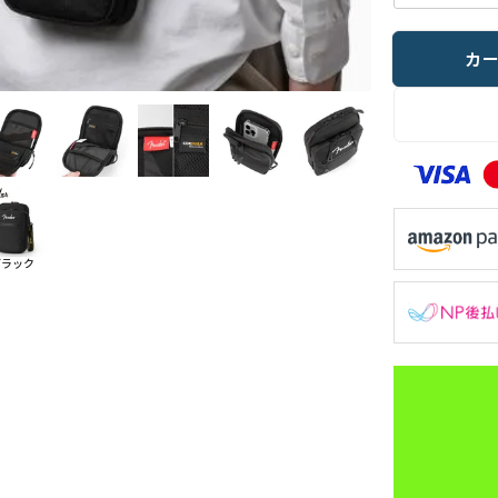
カ
ブラック