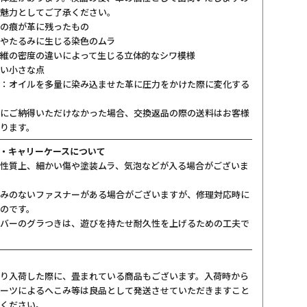
魅力としてご了承ください。
の痕が革に残ったもの
やたるみに生じる染色のムラ
維の密度の違いによって生じる立体的なシワ模様
い小さな点
：オイルを多量に染み込ませた革に圧力をかけた際に変化する
にご納得いただけなかった場合、交換返品の際の送料はお客様
ります。
・キャリーケースについて
性質上、細かい傷や塗装ムラ、気泡などが入る場合がございま
みのないファスナーがある場合がございますが、修理対応時に
のです。
バーのグラつきは、遊びを持たせ耐久性を上げるための工夫で
り入荷した際に、畳まれている商品もございます。入荷時から
ーツによるへこみ等は良品として発送させていただきますこと
ください。