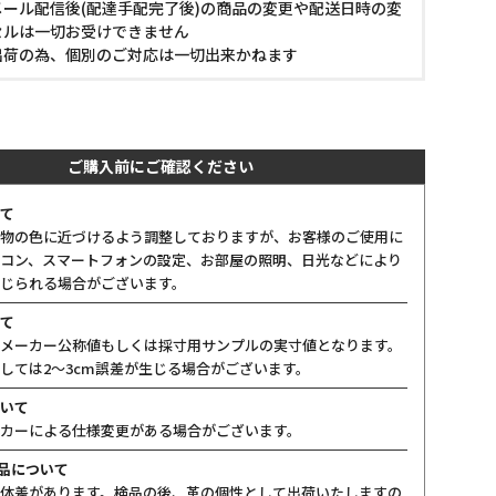
ール配信後(配達手配完了後)の商品の変更や配送日時の変
セルは一切お受けできません
出荷の為、個別のご対応は一切出来かねます
ご購入前にご確認ください
て
物の色に近づけるよう調整しておりますが、お客様のご使用に
コン、スマートフォンの設定、お部屋の照明、日光などにより
じられる場合がございます。
て
メーカー公称値もしくは採寸用サンプルの実寸値となります。
しては2〜3cm誤差が生じる場合がございます。
いて
カーによる仕様変更がある場合がございます。
製品について
体差があります。検品の後、革の個性として出荷いたしますの