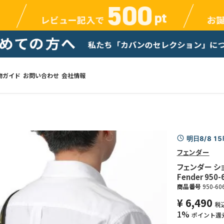
物ガイド
お問い合わせ
会社情報
明日8/8 1
フェンダー
フェンダー シ
Fender 950-
商品番号
950-60
¥
6,490
税
1%
ポイント還