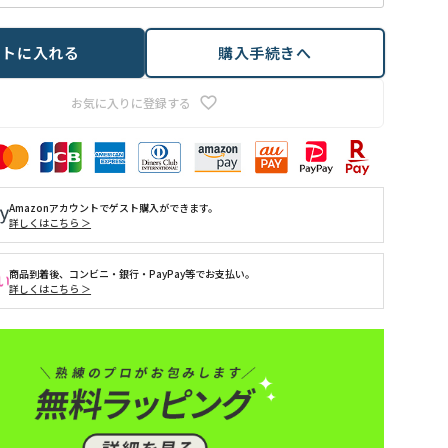
ートに入れる
購入手続きへ
お気に入りに登録する
Amazonアカウントでゲスト購入ができます。
詳しくはこちら ＞
商品到着後、コンビニ・銀行・PayPay等でお支払い。
詳しくはこちら ＞