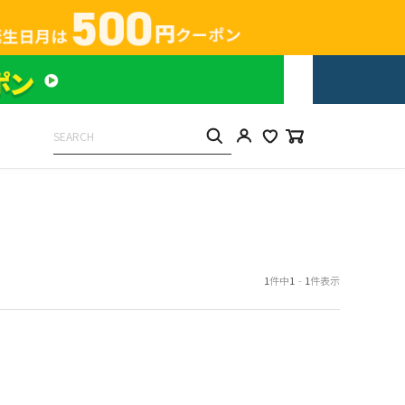
1
件中
1
-
1
件表示