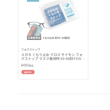
フォグストップ
メガネ くもり止め クロス サイモン フォ
グストップ マスク着用時 50-60回 FOG
STOP SLIM
¥
495
税込
在庫切れ