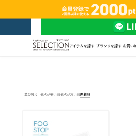
アイテムを探す
ブランドを探す
お買い
並び替え
新着順
価格が安い順
価格が高い順