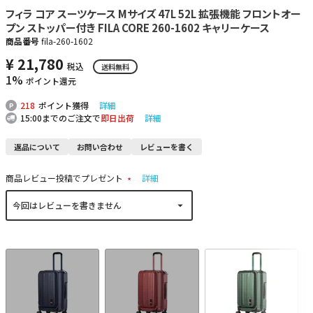
フィラ コア スーツケース Mサイズ 47L 52L 拡張機能 フロントオー
プン ストッパー付き FILA CORE 260-1602 キャリーケース
商品番号
fila-260-1602
¥
21,780
税込
送料無料
1%
ポイント還元
218
ポイント獲得
詳細
15:00までのご注文で
即日出荷
詳細
返品について
お問い合わせ
レビューを書く
商品レビュー投稿でプレゼント
詳細
(
必
須
)