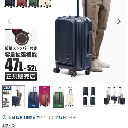
明日8/9 15時まで
のご注文で
8/9
に発送
Sフィラ