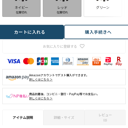
ネイビー
レッド
グリーン
在庫切れ
在庫切れ
カートに入れる
購入手続きへ
お気に入りに登録する
Amazonアカウントでゲスト購入ができます。
詳しくはこちら ＞
商品到着後、コンビニ・銀行・PayPay等でお支払い。
詳しくはこちら ＞
レビュー
アイテム説明
詳細・サイズ
（0）