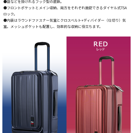
●袋などを掛けれるフック型の底鋲。
●フロントポケットとメイン収納、両方をそれぞれ施錠できるダイヤル式TSA
ロック。
●内装はラウンドファスナー気室とクロスベルト+ディバイダー（仕切り）気
室。メッシュポケットも配置し、効率的な収納に役立ちます。