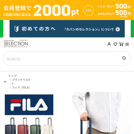
トップ
ブランドリスト
F
フィラ（FILA）