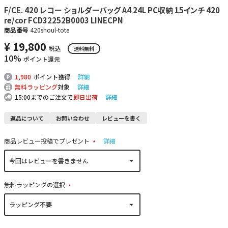
F/CE. 420 レコー ショルダーバッグ A4 24L PC収納 15インチ 420
re/cor FCD32252B0003 LINECPN
商品番号
420shoul-tote
¥
19,800
税込
送料無料
10%
ポイント還元
1,980
ポイント獲得
詳細
無料ラッピング
対象
詳細
15:00までのご注文で
即日出荷
詳細
返品について
お問い合わせ
レビューを書く
商品レビュー投稿でプレゼント
詳細
(
必
須
)
無料ラッピングの選択
(
必
須
)