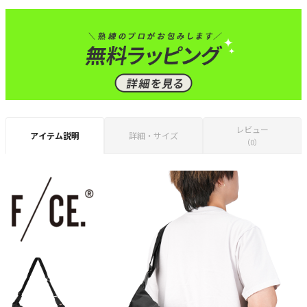
レビュー
アイテム説明
詳細・サイズ
（0）