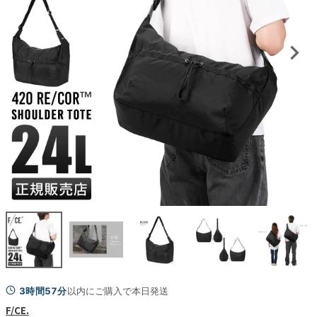
3時間57分
以内にご購入で本日発送
F/CE.