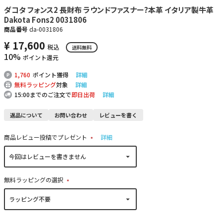
ダコタ フォンス2 長財布 ラウンドファスナー?本革 イタリア製牛革
Dakota Fons2 0031806
商品番号
da-0031806
¥
17,600
税込
送料無料
10%
ポイント還元
1,760
ポイント獲得
詳細
無料ラッピング
対象
詳細
15:00までのご注文で
即日出荷
詳細
返品について
お問い合わせ
レビューを書く
商品レビュー投稿でプレゼント
詳細
(
必
須
)
無料ラッピングの選択
(
必
須
)