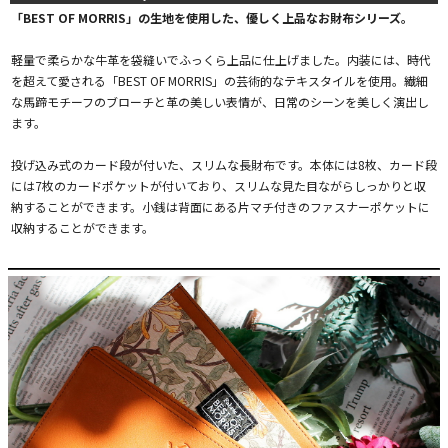
「BEST OF MORRIS」の生地を使用した、優しく上品なお財布シリーズ。
軽量で柔らかな牛革を袋縫いでふっくら上品に仕上げました。内装には、時代
を超えて愛される「BEST OF MORRIS」の芸術的なテキスタイルを使用。繊細
な馬蹄モチーフのブローチと革の美しい表情が、日常のシーンを美しく演出し
ます。
投げ込み式のカード段が付いた、スリムな長財布です。本体には8枚、カード段
には7枚のカードポケットが付いており、スリムな見た目ながらしっかりと収
納することができます。小銭は背面にある片マチ付きのファスナーポケットに
収納することができます。