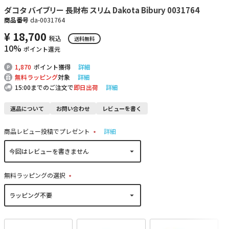
ダコタ バイブリー 長財布 スリム Dakota Bibury 0031764
商品番号
da-0031764
¥
18,700
税込
送料無料
10%
ポイント還元
1,870
ポイント獲得
詳細
無料ラッピング
対象
詳細
15:00までのご注文で
即日出荷
詳細
返品について
お問い合わせ
レビューを書く
商品レビュー投稿でプレゼント
詳細
(
必
須
)
無料ラッピングの選択
(
必
須
)