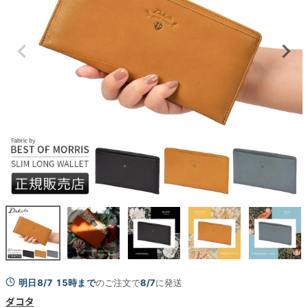
明日8/7 15時まで
のご注文で
8/7
に発送
ダコタ