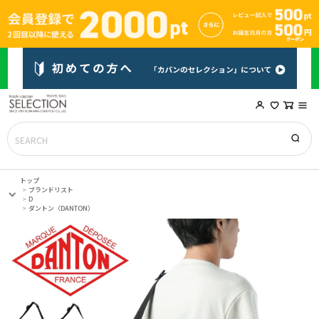
トップ
ブランドリスト
D
ダントン（DANTON）