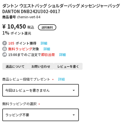
ダントン ウエストバッグ ショルダーバッグ メッセンジャーバッグ
DANTON DNB242U302-0017
商品番号
chemin-vert-84
¥
10,450
税込
送料無料
1%
ポイント還元
105
ポイント獲得
詳細
無料ラッピング
対象
詳細
15:00までのご注文で
即日出荷
詳細
返品について
お問い合わせ
レビューを書く
商品レビュー投稿でプレゼント
詳細
(
必
須
)
無料ラッピングの選択
(
必
須
)