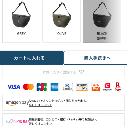
GREY
OLIVE
BLACK
在庫切れ
カートに入れる
購入手続きへ
お気に入りに登録する
Amazonアカウントでゲスト購入ができます。
詳しくはこちら ＞
商品到着後、コンビニ・銀行・PayPay等でお支払い。
詳しくはこちら ＞