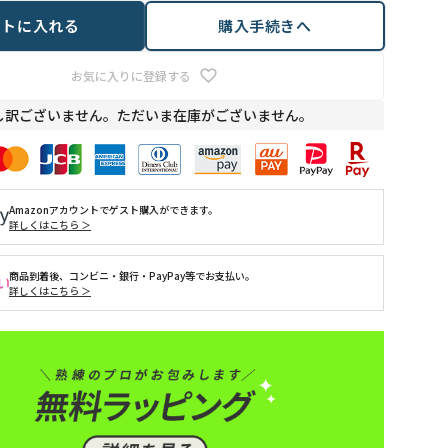
ートに入れる
購入手続きへ
お気に入りに登録する
し訳ございません。ただいま在庫がございません。
Amazonアカウントでゲスト購入ができます。
詳しくはこちら ＞
商品到着後、コンビニ・銀行・PayPay等でお支払い。
詳しくはこちら ＞