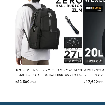
ゼロハリバートン リュック バックパック A4 B4 27L
WEXLEY STE
PC収納 15.6インチ ZERO HALLIBURTON ZLM zero
ンチPC ウェクス
-81517
82,500
17,600
¥
¥
(税込)
(税込)