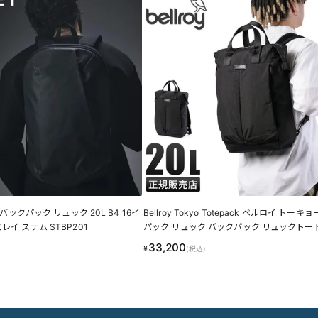
M バックパック リュック 20L B4 16イ
Bellroy Tokyo Totepack ベルロイ トー
レイ ステム STBP201
パック リュック バックパック リュックトート
A4 B4 PC 15インチ BTKA 6年保証
33,200
¥
(税込)