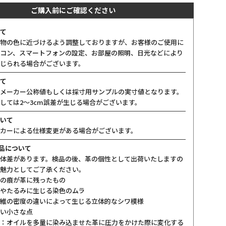
ご購入前にご確認ください
て
物の色に近づけるよう調整しておりますが、お客様のご使用に
コン、スマートフォンの設定、お部屋の照明、日光などにより
じられる場合がございます。
て
メーカー公称値もしくは採寸用サンプルの実寸値となります。
しては2〜3cm誤差が生じる場合がございます。
いて
カーによる仕様変更がある場合がございます。
製品について
体差があります。検品の後、革の個性として出荷いたしますの
魅力としてご了承ください。
の痕が革に残ったもの
やたるみに生じる染色のムラ
維の密度の違いによって生じる立体的なシワ模様
い小さな点
：オイルを多量に染み込ませた革に圧力をかけた際に変化する