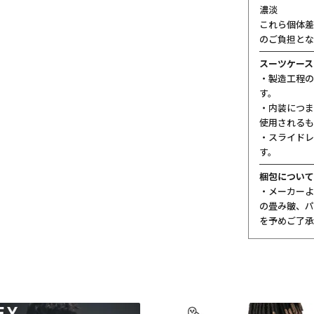
濃淡
これら個体差
のご負担とな
スーツケース
・製造工程の
す。
・内装につま
使用されるも
・スライドレ
す。
梱包について
・メーカーよ
の畳み皺、パ
を予めご了承