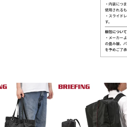
・内装につま
使用されるも
・スライドレ
す。
梱包について
・メーカーよ
の畳み皺、パ
を予めご了承