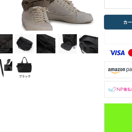
カ
ブラック