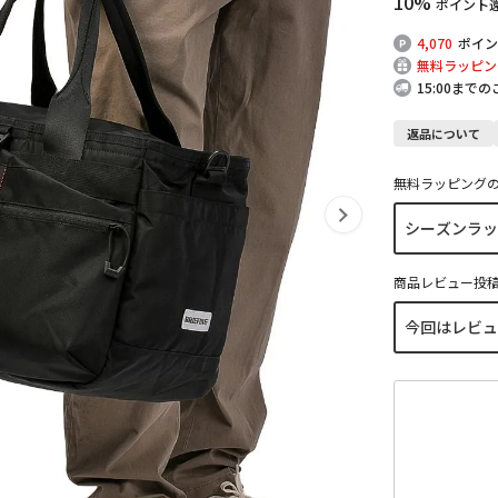
10%
ポイント
4,070
ポイン
無料ラッピン
15:00まで
返品について
無料ラッピング
商品レビュー投