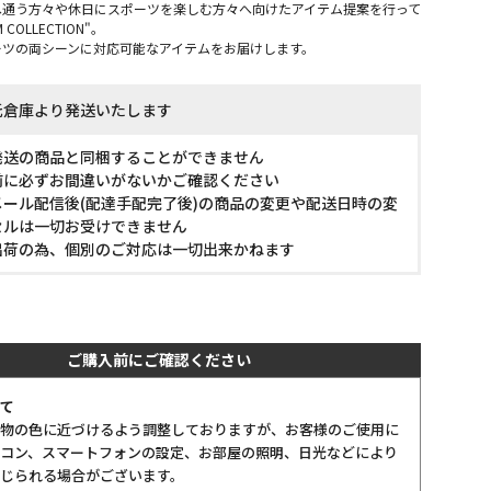
へ通う方々や休日にスポーツを楽しむ方々へ向けたアイテム提案を行って
 COLLECTION"。
ーツの両シーンに対応可能なアイテムをお届けします。
託倉庫より発送いたします
発送の商品と同梱することができません
前に必ずお間違いがないかご確認ください
ール配信後(配達手配完了後)の商品の変更や配送日時の変
セルは一切お受けできません
出荷の為、個別のご対応は一切出来かねます
ご購入前にご確認ください
て
物の色に近づけるよう調整しておりますが、お客様のご使用に
コン、スマートフォンの設定、お部屋の照明、日光などにより
じられる場合がございます。