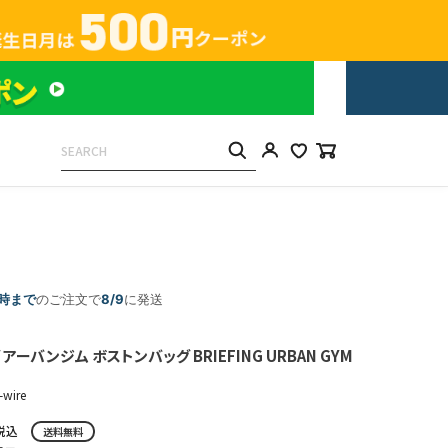
5時まで
のご注文で
8/9
に発送
アーバンジム ボストンバッグ BRIEFING URBAN GYM
-wire
税込
送料無料