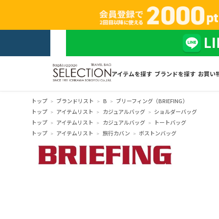
アイテムを探す
ブランドを探す
お買い
トップ
ブランドリスト
B
ブリーフィング（BRIEFING）
トップ
アイテムリスト
カジュアルバッグ
ショルダーバッグ
トップ
アイテムリスト
カジュアルバッグ
トートバッグ
トップ
アイテムリスト
旅行カバン
ボストンバッグ