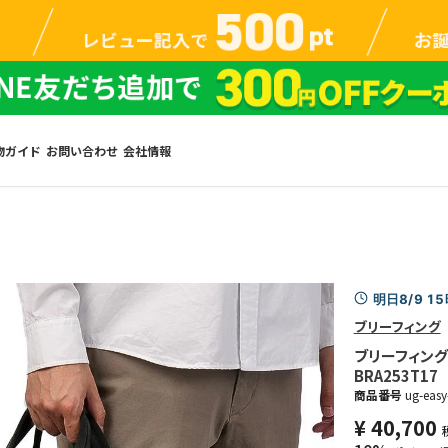
物ガイド
お問い合わせ
会社情報
明日8/9 1
ブリーフィング
ブリーフィング 
BRA253T17
商品番号
ug-easy
¥
40,700