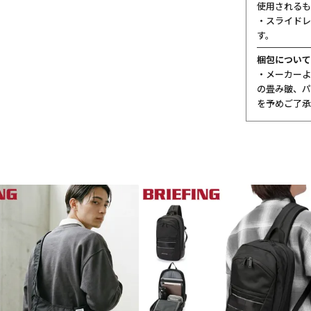
使用されるも
・スライドレ
す。
梱包について
・メーカーよ
の畳み皺、パ
を予めご了承