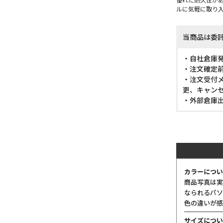
ルに気軽に取り
当商品は委
・自社倉庫
・注文確定
・注文受付メ
更、キャン
・外部倉庫
カラーについ
商品写真は実
なられるパソ
色の違いが感
サイズについ