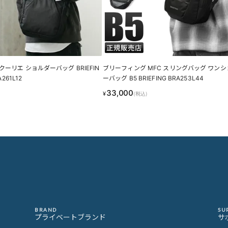
ーリエ ショルダーバッグ BRIEFIN
ブリーフィング MFC スリングバッグ ワン
A261L12
ーバッグ B5 BRIEFING BRA253L44
33,000
¥
(税込)
BRAND
SU
プライベートブランド
サ