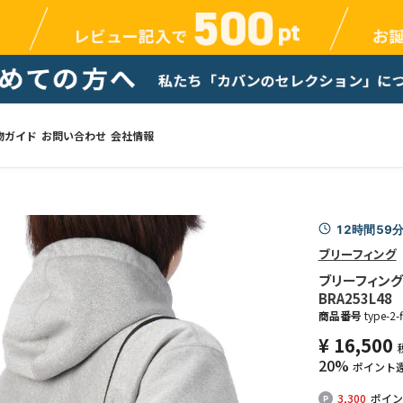
物ガイド
お問い合わせ
会社情報
12時間59
ブリーフィング
ブリーフィング 
BRA253L48
商品番号
type-2-f
¥
16,500
20%
ポイント
3,300
ポイン