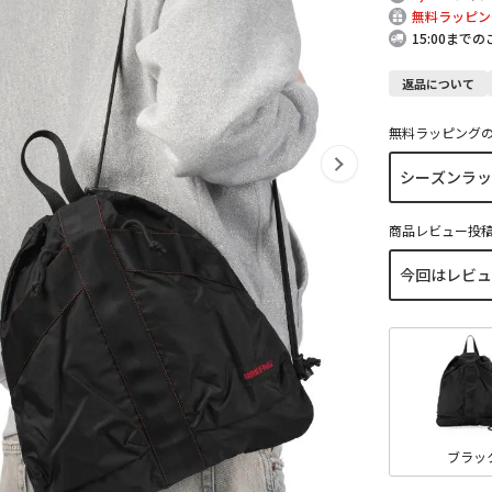
無料ラッピン
15:00まで
返品について
無料ラッピング
商品レビュー投
ブラッ