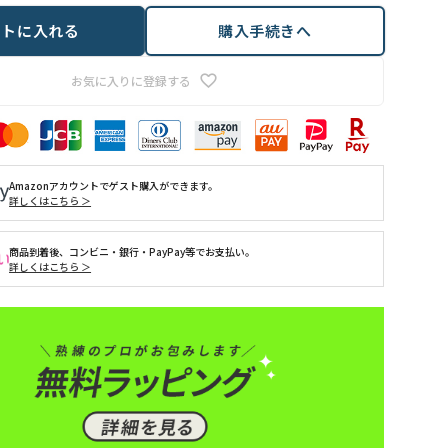
ートに入れる
購入手続きへ
お気に入りに登録する
Amazonアカウントでゲスト購入ができます。
詳しくはこちら ＞
商品到着後、コンビニ・銀行・PayPay等でお支払い。
詳しくはこちら ＞