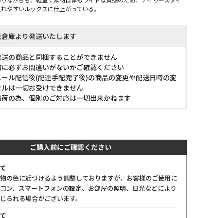
入れやすいルックスに仕上がっている。
託倉庫より発送いたします
発送の商品と同梱することができません
前に必ずお間違いがないかご確認ください
ール配信後(配達手配完了後)の商品の変更や配送日時の変
セルは一切お受けできません
出荷の為、個別のご対応は一切出来かねます
ご購入前にご確認ください
て
物の色に近づけるよう調整しておりますが、お客様のご使用に
コン、スマートフォンの設定、お部屋の照明、日光などにより
じられる場合がございます。
て