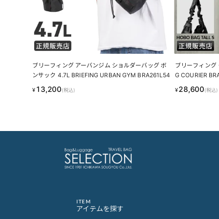
ブリーフィング アーバンジム ショルダーバッグ ボ
ブリーフィング ク
ンサック 4.7L BRIEFING URBAN GYM BRA261L54
G COURIER BR
13,200
28,600
¥
¥
(税込)
(税込)
ITEM
アイテムを探す