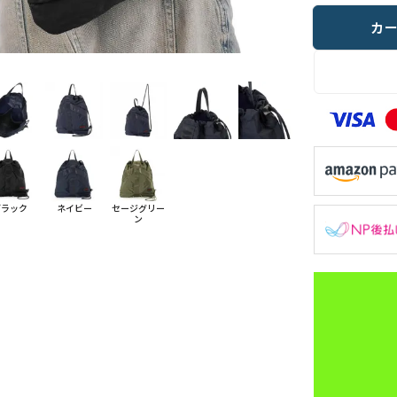
カ
ブラック
ネイビー
セージグリー
ン