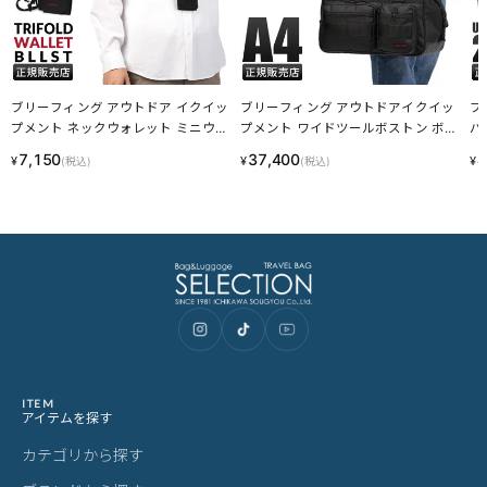
ブリーフィング アウトドア イクイッ
ブリーフィング アウトドアイクイッ
ブ
プメント ネックウォレット ミニウォ
プメント ワイドツールボストン ボス
バ
レット BRIEFING OUTDOOR EQUIPM
トンバッグ A4 BRIEFING OUTDOOR
AN
7,150
37,400
4
¥
¥
¥
(税込)
(税込)
ENT BRA253G08 LINECPN
EQUIPMENT BRA253N07
ITEM
アイテムを探す
カテゴリから探す