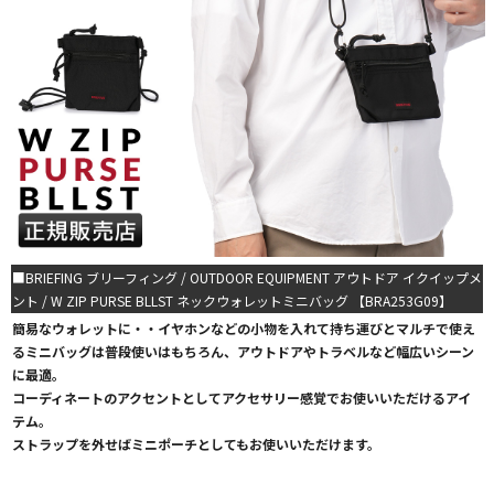
■BRIEFING ブリーフィング / OUTDOOR EQUIPMENT アウトドア イクイップメ
ント / W ZIP PURSE BLLST ネックウォレットミニバッグ 【BRA253G09】
簡易なウォレットに・・イヤホンなどの小物を入れて持ち運びとマルチで使え
るミニバッグは普段使いはもちろん、アウトドアやトラベルなど幅広いシーン
に最適。
コーディネートのアクセントとしてアクセサリー感覚でお使いいただけるアイ
テム。
ストラップを外せばミニポーチとしてもお使いいただけます。