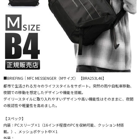
■BRIEFING｜MFC MESSENGER（Mサイズ） 【BRA253L46】
都市で生活される方々のライフスタイルをサポート。突然の雨や自転車移動、
夜間での移動を想定したデザインや機能を搭載。
デイリースタイルに取り入れやすいデザインや高い機能性はそのままに、夜間
の視認性や軽量性を高めました。
【スペック】
内装：PCスリーブ×1（16インチ程度のPCを収納可能、クッション材搭
載。）、メッシュポケット中×1
外装：