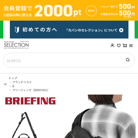
トップ
ブランドリスト
B
ブリーフィング（BRIEFING）