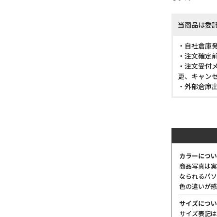
当商品は委
・自社倉庫
・注文確定
・注文受付メ
更、キャン
・外部倉庫
カラーについ
商品写真は実
なられるパソ
色の違いが感
サイズについ
サイズ表記は