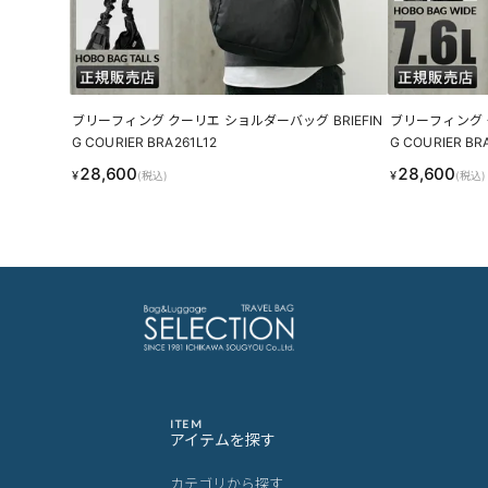
ブリーフィング クーリエ ショルダーバッグ BRIEFIN
ブリーフィング ク
G COURIER BRA261L12
G COURIER BR
28,600
28,600
¥
¥
(税込)
(税込)
ITEM
アイテムを探す
カテゴリから探す