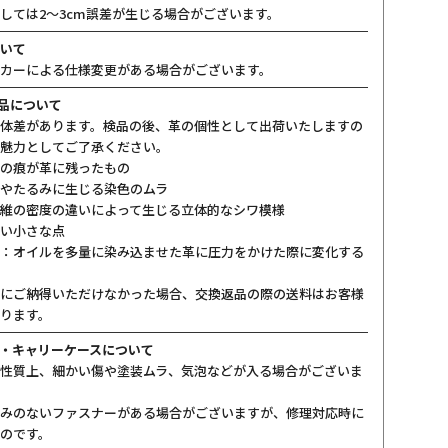
しては2〜3cm誤差が生じる場合がございます。
いて
カーによる仕様変更がある場合がございます。
製品について
体差があります。検品の後、革の個性として出荷いたしますの
魅力としてご了承ください。
の痕が革に残ったもの
やたるみに生じる染色のムラ
維の密度の違いによって生じる立体的なシワ模様
い小さな点
：オイルを多量に染み込ませた革に圧力をかけた際に変化する
にご納得いただけなかった場合、交換返品の際の送料はお客様
ります。
・キャリーケースについて
性質上、細かい傷や塗装ムラ、気泡などが入る場合がございま
みのないファスナーがある場合がございますが、修理対応時に
のです。