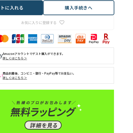
ートに入れる
購入手続きへ
お気に入りに登録する
Amazonアカウントでゲスト購入ができます。
詳しくはこちら ＞
商品到着後、コンビニ・銀行・PayPay等でお支払い。
詳しくはこちら ＞