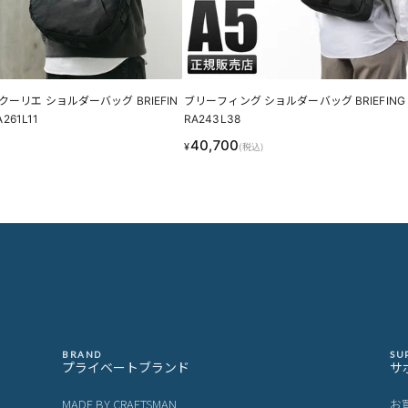
ーリエ ショルダーバッグ BRIEFIN
ブリーフィング ショルダーバッグ BRIEFING 
A261L11
RA243L38
40,700
¥
(税込)
BRAND
SU
プライベートブランド
サ
MADE BY CRAFTSMAN
お