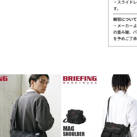
・スライドレ
す。
梱包について
・メーカーよ
の畳み皺、パ
を予めご了承