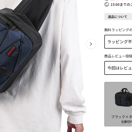
15:00まで
返品について
無料ラッピング
商品レビュー投
ブラック×
在庫切