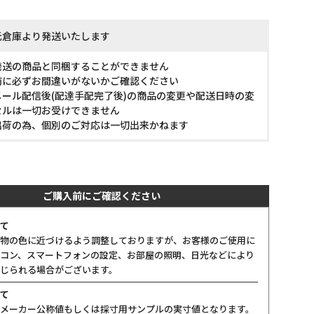
託倉庫より発送いたします
発送の商品と同梱することができません
前に必ずお間違いがないかご確認ください
ール配信後(配達手配完了後)の商品の変更や配送日時の変
セルは一切お受けできません
出荷の為、個別のご対応は一切出来かねます
ご購入前にご確認ください
て
物の色に近づけるよう調整しておりますが、お客様のご使用に
コン、スマートフォンの設定、お部屋の照明、日光などにより
じられる場合がございます。
て
メーカー公称値もしくは採寸用サンプルの実寸値となります。