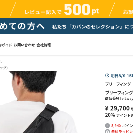
物ガイド
お問い合わせ
会社情報
ル
ッグ）
明日8/9 1
ブリーフィング
ブリーフィング F
商品番号
fe-2way
¥
29,700
20%
ポイント
5,940
ポイン
無料ラッピン