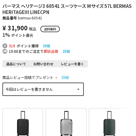
バーマス ヘリテージ3 60541 スーツケース Mサイズ 57L BERMAS
HERITAGEIII LINECPN
商品番号
bermas-60541
¥
31,900
税込
送料無料
1%
ポイント還元
319
ポイント獲得
詳細
15:00までのご注文で
即日出荷
詳細
返品について
お問い合わせ
レビューを書く
商品レビュー投稿でプレゼント
詳細
(
必
須
)