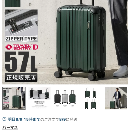
明日8/9 15時まで
のご注文で
8/9
に発送
バーマス