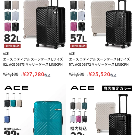
ACE
ACE
エース ラディアル スーツケース Lサイズ
エース ラディアル スーツケース Mサイズ
82L ACE 06973 キャリーケース LINECPN
57L ACE 06972 キャリーケース LINECPN
¥
27,280
¥
25,520
¥
34,100
¥
31,900
→
→
税込
税込