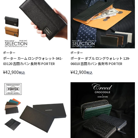
ポーター
ポーター
ポーター カーム ロングウォレット 041-
ポーター ダブル ロングウォレット 129-
03120 吉田カバン 長財布 PORTER
06010 吉田カバン 長財布 PORTER
¥
42,900
¥
42,900
税込
税込