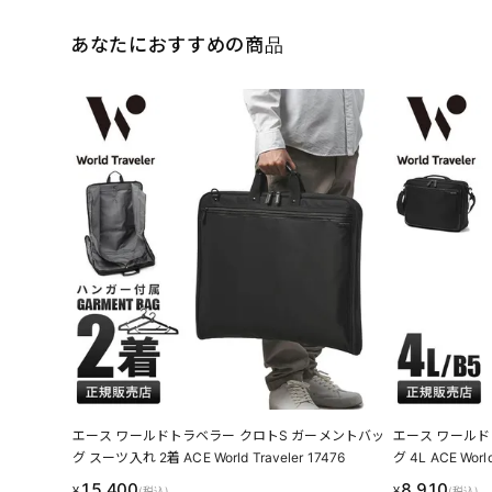
あなたにおすすめの商品
エース ワールドトラベラー クロトS ガーメントバッ
エース ワールド
グ スーツ入れ 2着 ACE World Traveler 17476
グ 4L ACE World
15,400
8,910
¥
¥
(税込)
(税込)