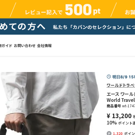
物ガイド
お問い合わせ
会社情報
明日8/9 1
ワールドトラベ
エース ワール
World Travel
商品番号
wt-174
¥
13,200
10%
ポイント
1,320
ポイン