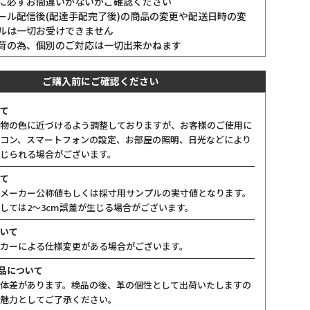
に必ずお間違いがないかご確認ください
ール配信後(配達手配完了後)の商品の変更や配送日時の変
ルは一切お受けできません
荷の為、個別のご対応は一切出来かねます
ご購入前にご確認ください
て
物の色に近づけるよう調整しておりますが、お客様のご使用に
コン、スマートフォンの設定、お部屋の照明、日光などにより
じられる場合がございます。
て
メーカー公称値もしくは採寸用サンプルの実寸値となります。
しては2〜3cm誤差が生じる場合がございます。
いて
カーによる仕様変更がある場合がございます。
製品について
体差があります。検品の後、革の個性として出荷いたしますの
魅力としてご了承ください。