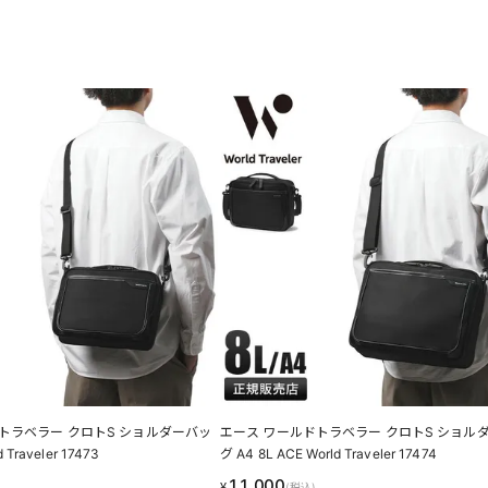
トラベラー クロトS ショルダーバッ
エース ワールドトラベラー クロトS ショル
 Traveler 17473
グ A4 8L ACE World Traveler 17474
11,000
¥
(税込)