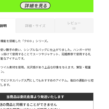
レビュー
説明
詳細・サイズ
（0）
な機能を搭載した「クロト」シリーズ。
、使い勝手の良い、シンプルなバッグに仕上がりました。ハンガーが付
引っ掛けて使用することでスーツやジャケット、冠婚葬祭で使用する礼
可能なアイテムです。
ンツイル素材を使用。光沢感があり上品な印象を与えます。薄型・軽量
イン。
ンでビジネスバッグ入門としてもおすすめのアイテム。毎日の通勤から短
躍します。
当商品は委託倉庫より発送いたします
送の商品と同梱することができません