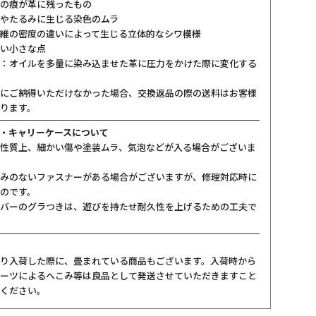
の痕が革に残ったもの
やたるみに生じる染色のムラ
維の密度の違いによって生じる立体的なシワ模様
い小さな点
：オイルを多量に染み込ませた革に圧力をかけた際に変化する
にご納得いただけなかった場合、交換返品の際の送料はお客様
ります。
・キャリーケースについて
性質上、細かい傷や塗装ムラ、気泡などが入る場合がございま
みのないファスナーがある場合がございますが、修理対応時に
のです。
バーのグラつきは、遊びを持たせ耐久性を上げるための工夫で
り入荷した際に、畳まれている商品もございます。入荷時から
ーツによるへこみ等は良品として発送させていただきますこと
ください。