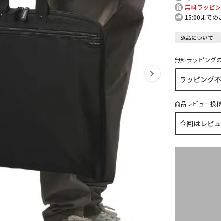
無料ラッピン
15:00まで
返品について
無料ラッピング
商品レビュー投