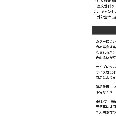
・注文確定前
・注文受付メ
更、キャンセ
・外部倉庫出
カラーについ
商品写真は実
なられるパソ
色の違いが感
サイズについ
サイズ表記は
商品によりま
製品仕様につ
予告なくメー
革(レザー)
天然革には個
で天然素材の