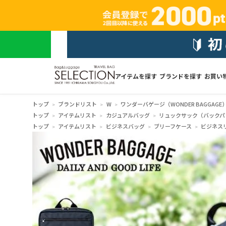
アイテムを探す
ブランドを探す
お買い
トップ
ブランドリスト
W
ワンダーバゲージ（WONDER BAGGAGE
トップ
アイテムリスト
カジュアルバッグ
リュックサック（バックパ
トップ
アイテムリスト
ビジネスバッグ
ブリーフケース
ビジネス