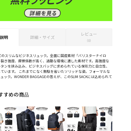
レビュー
説明
詳細・サイズ
（0）
ズのスリムなビジネスリュック。全面に国産素材「バリスターナイロ
き裂き強度、摩擦係数が高く、過酷な環境に適した素材です。高強度な
レタンを挟み込み、ビジネスバッグに求められている保形力と自立性、
ています。 これまでになく無駄を省いたソリッドな姿。フォーマルな
ック。WONDER BAGGAGEの答えが、このSLIM SACKには込められて
すすめの商品