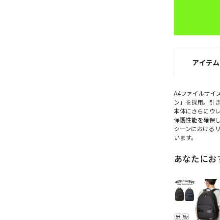
アイテム
A4ファイルサイ
ン」を採用。引
本体にさらにウ
保護性能を確保し
シーンにおけるリュ
います。
あなたにお