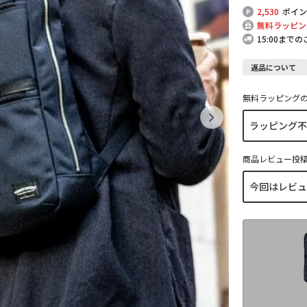
2,530
ポイン
無料ラッピン
15:00まで
返品について
無料ラッピング
商品レビュー投