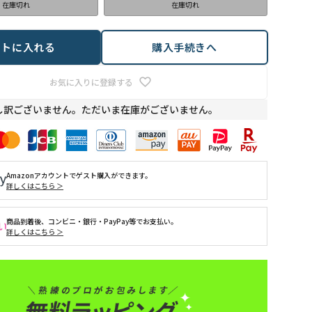
在庫切れ
在庫切れ
ートに入れる
購入手続きへ
お気に入りに登録する
し訳ございません。ただいま在庫がございません。
Amazonアカウントでゲスト購入ができます。
詳しくはこちら ＞
商品到着後、コンビニ・銀行・PayPay等でお支払い。
詳しくはこちら ＞