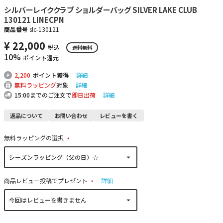
シルバーレイククラブ ショルダーバッグ SILVER LAKE CLUB
130121 LINECPN
商品番号
slc-130121
¥
22,000
税込
送料無料
10%
ポイント還元
2,200
ポイント獲得
詳細
無料ラッピング
対象
詳細
15:00までのご注文で
即日出荷
詳細
返品について
お問い合わせ
レビューを書く
無料ラッピングの選択
(
必
須
)
商品レビュー投稿でプレゼント
詳細
(
必
須
)