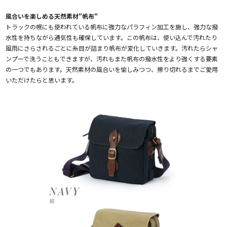
風合いを楽しめる天然素材"帆布"
トラックの幌にも使われている帆布に強力なパラフィン加工を施し、強力な撥
水性を持ちながら通気性も確保しています。この帆布は、使い込んで汚れたり
風雨にさらされるごとに糸目が詰まり帆布が変化していきます。汚れたらシャ
ンプーで洗うこともできますが、汚れもまた帆布の撥水性をより強くする要素
の一つでもあります。天然素材の風合いを愉しみつつ、擦り切れるまでご愛用
いただけたらと思います。