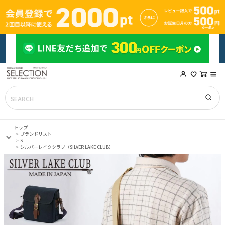
トップ
ブランドリスト
S
シルバーレイククラブ（SILVER LAKE CLUB）