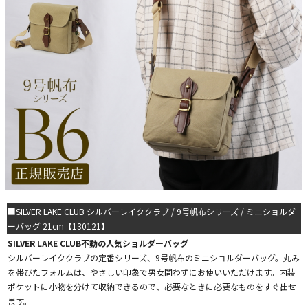
■SILVER LAKE CLUB シルバーレイククラブ / 9号帆布シリーズ / ミニショルダ
ーバッグ 21cm【130121】
SILVER LAKE CLUB不動の人気ショルダーバッグ
シルバーレイククラブの定番シリーズ、9号帆布のミニショルダーバッグ。丸み
を帯びたフォルムは、やさしい印象で男女問わずにお使いいただけます。内装
ポケットに小物を分けて収納できるので、必要なときに必要なものをすぐ出せ
ます。