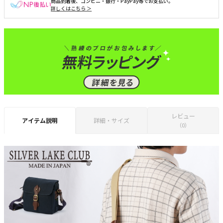
商品到着後、コンビニ・銀行・PayPay等でお支払い。
詳しくはこちら ＞
レビュー
アイテム説明
詳細・サイズ
（0）