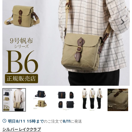
明日8/11 15時まで
のご注文で
8/11
に発送
シルバーレイククラブ