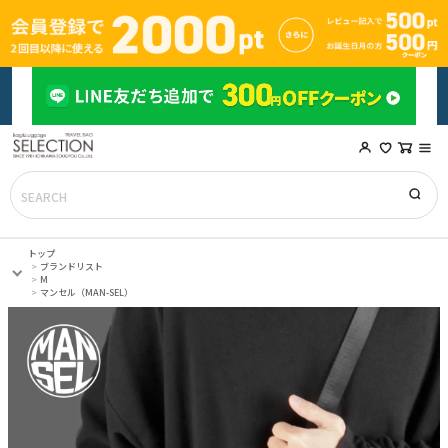
トップ
ブランドリスト
M
マンセル（MAN-SEL）