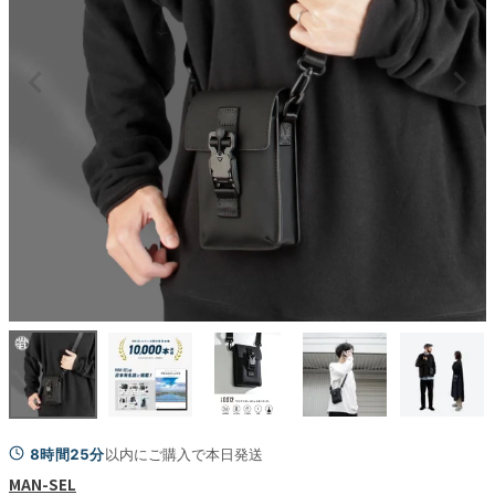
8時間25分
以内にご購入で本日発送
MAN-SEL