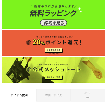
レビュー
アイテム説明
詳細・サイズ
（0）