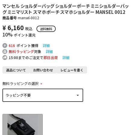
マンセル ショルダーバッグ ショルダーポーチ ミニショルダーバッ
グ ミニマリスト スマホポーチ スマホショルダー MANSEL 0012
商品番号
mansel-0012
¥
6,160
税込
送料無料
10%
ポイント還元
616
ポイント獲得
詳細
無料ラッピング
対象
詳細
15:00までのご注文で
即日出荷
詳細
返品について
お問い合わせ
レビューを書く
無料ラッピングの選択
(
必
須
)