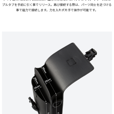
プルタブを手前に引く事でリリース。再び接続する際は、パーツ同士を近づける
事で磁力で接続します。力を入れず片手で操作が可能です。