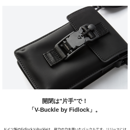
開閉は"片手"で！
「V-Buckle by Fidlock」。
ドイツ製のFidlock V-Buckleは、磁力の力を用いたバックルです。リリースには