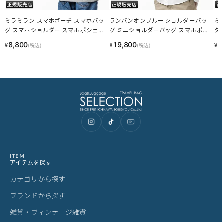
ミラミラン スマホポーチ スマホバッ
ランバンオンブルー ショルダーバッ
ミ
グ スマホショルダー スマホポシェッ
グ ミニショルダーバッグ スマホポー
ダ
ト ショルダーバッグ ショルダーポー
チ スマホショルダー ポシェット 2WA
ット
8,800
19,800
1
¥
¥
¥
(税込)
(税込)
チ mila milan 250101 LINECPN
Y 512123 LINECPN
ITEM
アイテムを探す
カテゴリから探す
ブランドから探す
雑貨・ヴィンテージ雑貨