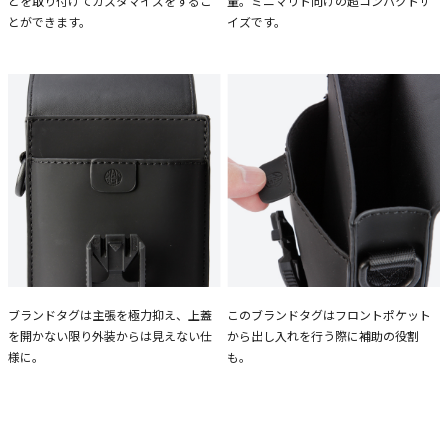
どを取り付けてカスタマイズをするこ
量。ミニマリト向けの超コンパクトサ
とができます。
イズです。
ブランドタグは主張を極力抑え、上蓋
このブランドタグはフロントポケット
を開かない限り外装からは見えない仕
から出し入れを行う際に補助の役割
様に。
も。