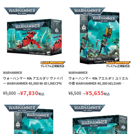
WARHAMMER
WARHAMMER
ウォーハンマー 40k アエルダリ ヴァイパ
ウォーハンマー 40k アエルダリ ユリエル
ー WARHAMMER 40,000 46-83 LINECPN
の君 WARHAMMER 40,000 AELDARI
PRINCE YRIEL 46-82 LINECPN
¥
7,830
¥
5,655
¥
9,000
¥
6,500
→
→
税込
税込