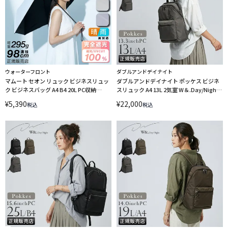
ウォーターフロント
ダブルアンドデイナイト
マムート セオン リュック ビジネスリュッ
ダブルアンドデイナイト ポッケス ビジネ
ク ビジネスバッグ A4 B4 20L PC収納
スリュック A4 13L 2気室 W＆.Day/Night
3WAY MAMMUT Seon 2510-04061
Pokkes 20211
¥
5,390
¥
22,000
税込
税込