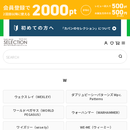
W
ダブリュピーシーパターンズ Wpc.
ウェクスレイ（WEXLEY）
Patterns
ワールドペガサス（WORLD
ウォーハンマー（WARHAMMER）
PEGASUS）
ワイズリー（wise:ly）
WE-ME（ウィーミー）