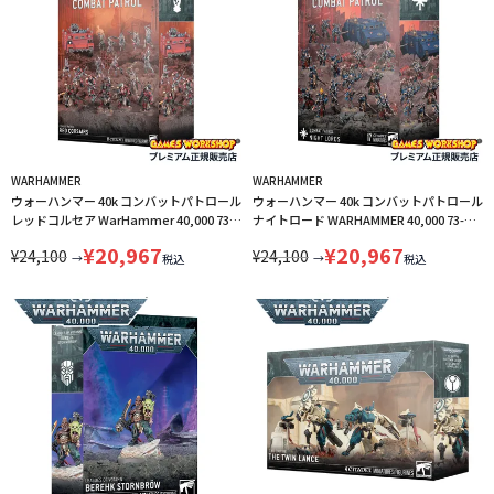
WARHAMMER
WARHAMMER
ウォーハンマー 40k コンバットパトロール
ウォーハンマー 40k コンバットパトロール
レッドコルセア WarHammer 40,000 73-
ナイトロード WARHAMMER 40,000 73-
433 LINECPN
432 LINECPN
¥
20,967
¥
20,967
¥
24,100
¥
24,100
→
→
税込
税込