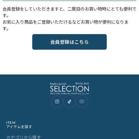
会員登録をしていただきますと、二度目のお買い物時にとても便利で
す。
お気に入り商品をご登録いただけるなどお買い物が便利になりま
す。
会員登録はこちら
ITEM
アイテムを探す
カテゴリから探す