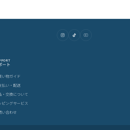
PPORT
ポート
買い物ガイド
支払い・配送
品・交換について
ッピングサービス
問い合わせ