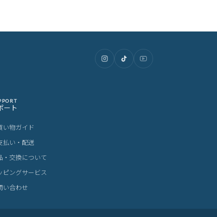
PPORT
ポート
買い物ガイド
支払い・配送
品・交換について
ッピングサービス
問い合わせ