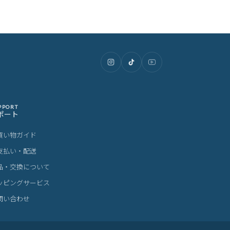
PPORT
ポート
買い物ガイド
支払い・配送
品・交換について
ッピングサービス
問い合わせ