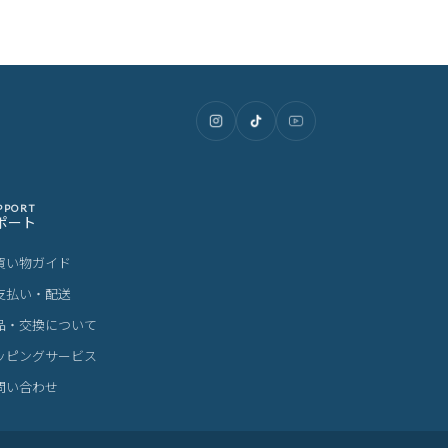
PPORT
ポート
買い物ガイド
支払い・配送
品・交換について
ッピングサービス
問い合わせ