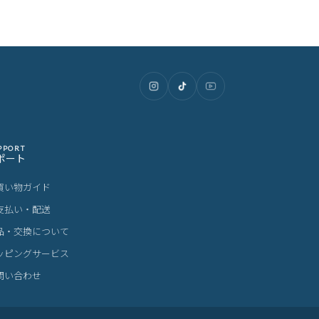
PPORT
ポート
買い物ガイド
支払い・配送
品・交換について
ッピングサービス
問い合わせ