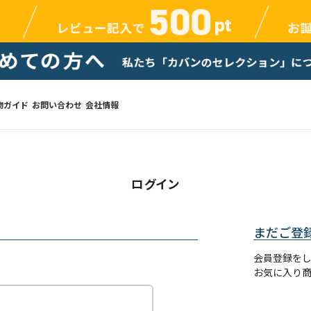
物ガイド
お問い合わせ
会社情報
ログイン
まだご登
会員登録を
お気に入り