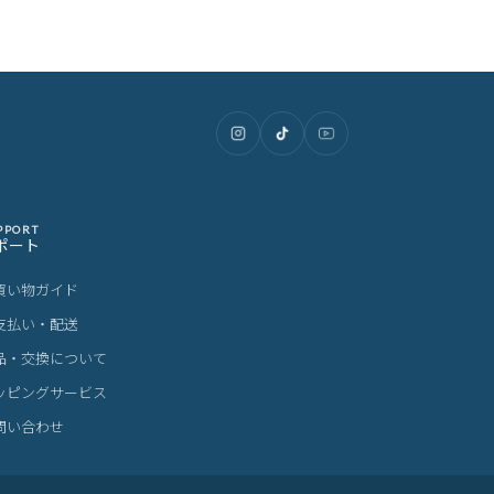
PPORT
ポート
買い物ガイド
支払い・配送
品・交換について
ッピングサービス
問い合わせ