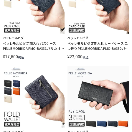
ペッレモルビダ
ペッレモルビダ
ペッレモルビダ 定期入れ パスケース
ペッレモルビダ 定期入れ カードケース 二
PELLE MORBIDA PMO-BA331 バルカ オー
つ折り PELLE MORBIDA PMO-BA330 バル
バーロード
カ オーバーロード
¥
17,600
¥
22,000
税込
税込
ペッレモルビダ
ペッレモルビダ