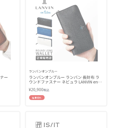
ランバンオンブルー
スナー
ランバンオンブルー ランバン 長財布 ラ
ウンドファスナー ネビュラ LANVIN en
Bleu 533605 LINECPN
¥
20,900
税込
在庫切れ