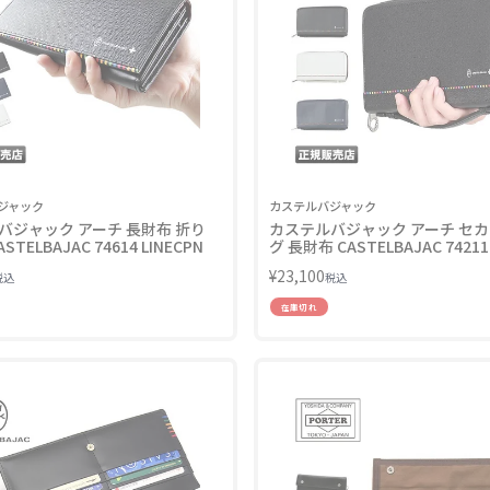
ジャック
カステルバジャック
バジャック アーチ 長財布 折り
カステルバジャック アーチ セ
STELBAJAC 74614 LINECPN
グ 長財布 CASTELBAJAC 74211
LINECPN
¥
23,100
税込
税込
在庫切れ