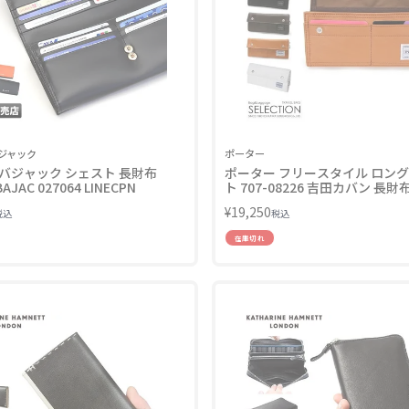
ジャック
ポーター
バジャック シェスト 長財布
ポーター フリースタイル ロン
AJAC 027064 LINECPN
ト 707-08226 吉田カバン 長財
PORTER
¥
19,250
税込
税込
在庫切れ