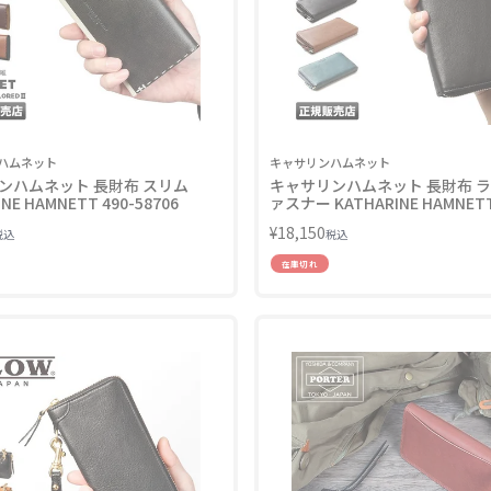
ハムネット
キャサリンハムネット
ンハムネット 長財布 スリム
キャサリンハムネット 長財布 
NE HAMNETT 490-58706
ァスナー KATHARINE HAMNETT
57007 LINECPN
¥
18,150
税込
税込
在庫切れ