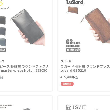
ース
ラガード
ピース 長財布 ラウンドファスナ
ラガード 長財布 ラウンドファ
aster-piece Notch 223050
Lugard G3 5210
¥
15,400
税込
税込
在庫切れ