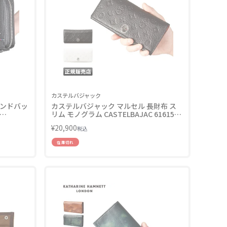
カステルバジャック
カンドバッ
カステルバジャック マルセル 長財布 ス
リム モノグラム CASTELBAJAC 61615
LINECPN
¥
20,900
税込
在庫切れ