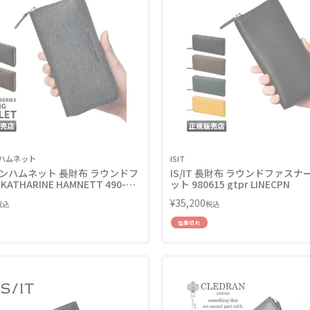
ハムネット
ISIT
ンハムネット 長財布 ラウンドフ
IS/IT 長財布 ラウンドファスナ
ATHARINE HAMNETT 490-
ット 980615 gtpr LINECPN
¥
35,200
税込
税込
在庫切れ