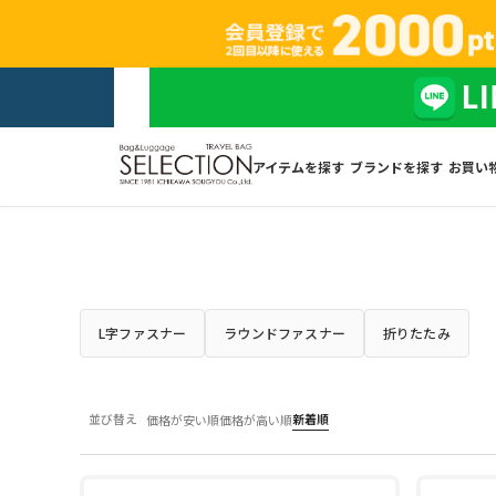
アイテムを探す
ブランドを探す
お買い
L字ファスナー
ラウンドファスナー
折りたたみ
並び替え
新着順
価格が安い順
価格が高い順