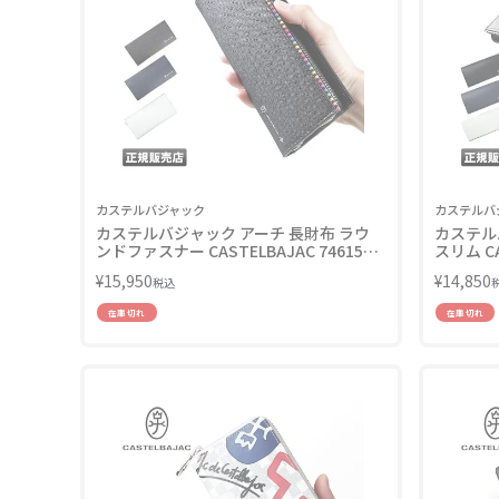
カステルバジャック
カステルバ
カステルバジャック アーチ 長財布 ラウ
カステル
ンドファスナー CASTELBAJAC 74615
スリム CA
LINECPN
¥
15,950
¥
14,850
税込
在庫切れ
在庫切れ