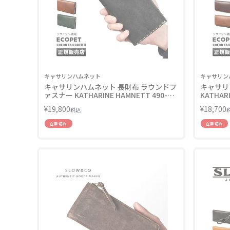
キャサリンハムネット
キャサリン
キャサリンハムネット 長財布 ラウンドフ
キャサリ
ァスナー KATHARINE HAMNETT 490-
KATHARI
58707 LINECPN
¥
19,800
¥
18,700
税込
在庫切れ
在庫切れ