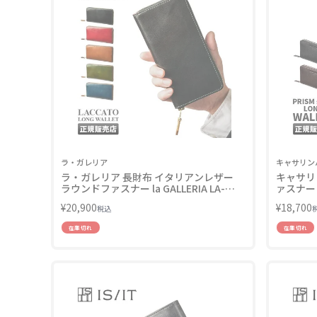
ラ・ガレリア
キャサリン
ラ・ガレリア 長財布 イタリアンレザー
キャサリ
ラウンドファスナー la GALLERIA LA-
ァスナー K
2136
50507
¥
20,900
¥
18,700
税込
在庫切れ
在庫切れ