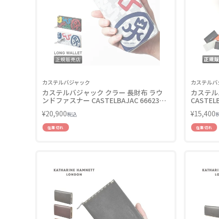
カステルバジャック
カステルバ
カステルバジャック クラー 長財布 ラウ
カステル
ンドファスナー CASTELBAJAC 66623
CASTELB
LINECPN
¥
20,900
¥
15,400
税込
在庫切れ
在庫切れ