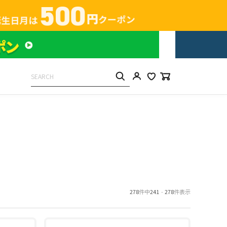
278
件中
241
-
278
件表示