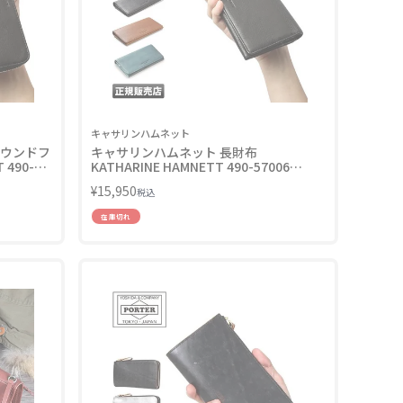
キャサリンハムネット
ラウンドフ
キャサリンハムネット 長財布
 490-
KATHARINE HAMNETT 490-57006
LINECPN
¥
15,950
税込
在庫切れ