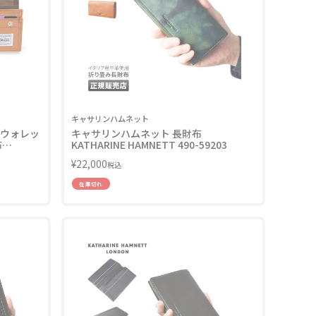
キャサリンハムネット
グウォレッ
キャサリンハムネット 長財布
布
KATHARINE HAMNETT 490-59203
¥
22,000
税込
在庫切れ