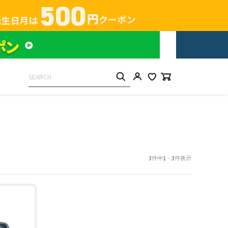
3
件中
1
-
3
件表示