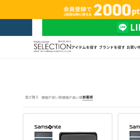
アイテムを探す
ブランドを探す
お買い
並び替え
新着順
価格が安い順
価格が高い順