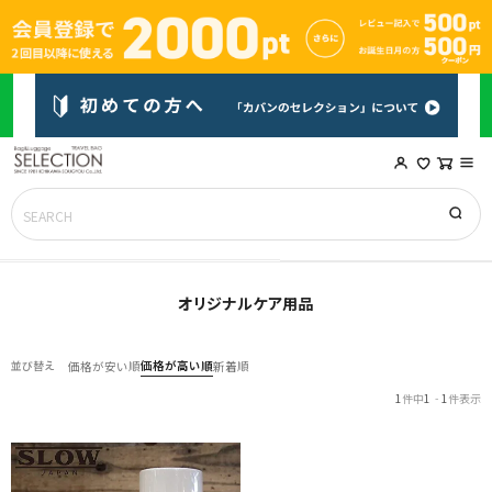
オリジナルケア用品
価格が高い順
並び替え
価格が安い順
新着順
1
件中
1
-
1
件表示