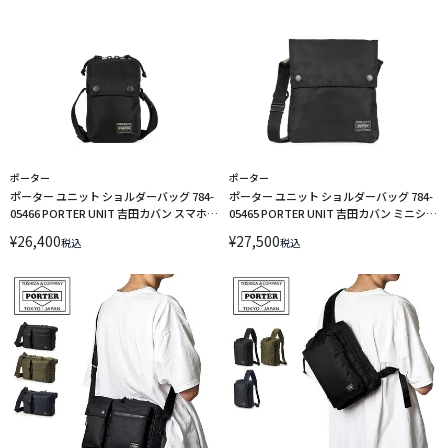
ポーター
ポーター
ポーター ユニット ショルダーバッグ 784-
ポーター ユニット ショルダーバッグ 784-
05466 PORTER UNIT 吉田カバン スマホシ
05465 PORTER UNIT 吉田カバン ミニショ
ョルダー
ルダーバッグ
¥
26,400
¥
27,500
税込
税込