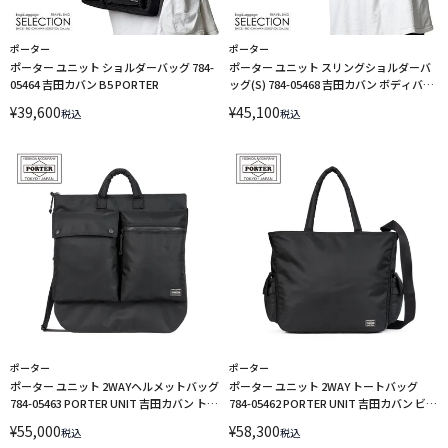
ポーター
ポーター
ポーター ユニット ショルダーバッグ 784-
ポーター ユニット スリングショルダーバ
05464 吉田カバン B5 PORTER
ッグ(S) 784-05468 吉田カバン ボディバッ
グ PORTER
¥
39,600
¥
45,100
税込
税込
ポーター
ポーター
ポーター ユニット 2WAYヘルメットバッグ
ポーター ユニット 2WAY トートバッグ
784-05463 PORTER UNIT 吉田カバン トー
784-05462 PORTER UNIT 吉田カバン ビジ
トバッグ ビジネストートバッグ バリステ
ネストートバッグ バリスティックナイロ
¥
55,000
¥
58,300
税込
税込
ィックナイロン ショルダー 2WAY A4 B4
ン ショルダー 2WAY A4 B4