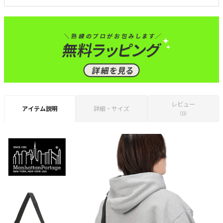
レビュー
アイテム説明
詳細・サイズ
（0）