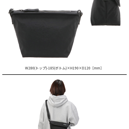
W280(トップ)-185(ボトム)×H190×D120［mm］