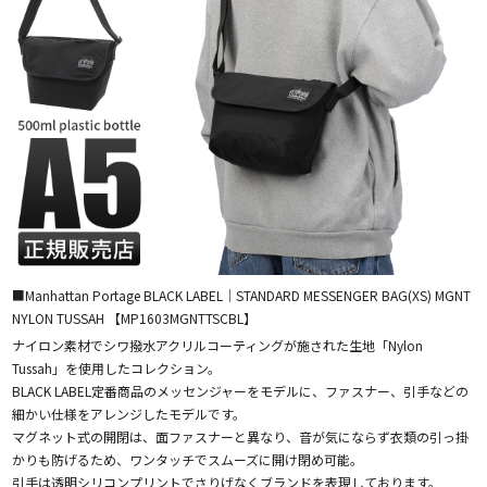
■Manhattan Portage BLACK LABEL｜STANDARD MESSENGER BAG(XS) MGNT
NYLON TUSSAH 【MP1603MGNTTSCBL】
ナイロン素材でシワ撥水アクリルコーティングが施された生地「Nylon
Tussah」を使用したコレクション。
BLACK LABEL定番商品のメッセンジャーをモデルに、ファスナー、引手などの
細かい仕様をアレンジしたモデルです。
マグネット式の開閉は、面ファスナーと異なり、音が気にならず衣類の引っ掛
かりも防げるため、ワンタッチでスムーズに開け閉め可能。
引手は透明シリコンプリントでさりげなくブランドを表現しております。