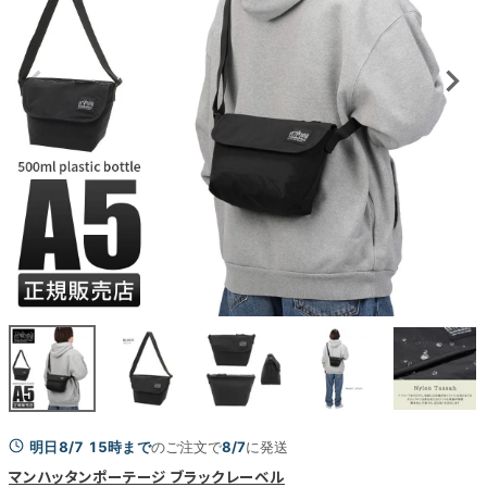
明日8/7 15時まで
のご注文で
8/7
に発送
マンハッタンポーテージ ブラックレーベル