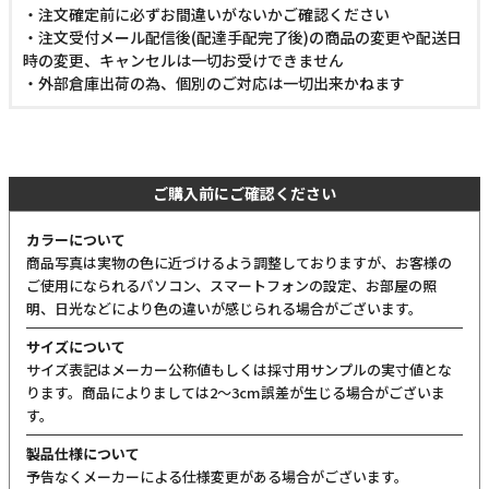
・注文確定前に必ずお間違いがないかご確認ください
・注文受付メール配信後(配達手配完了後)の商品の変更や配送日
時の変更、キャンセルは一切お受けできません
・外部倉庫出荷の為、個別のご対応は一切出来かねます
ご購入前にご確認ください
カラーについて
商品写真は実物の色に近づけるよう調整しておりますが、お客様の
ご使用になられるパソコン、スマートフォンの設定、お部屋の照
明、日光などにより色の違いが感じられる場合がございます。
サイズについて
サイズ表記はメーカー公称値もしくは採寸用サンプルの実寸値とな
ります。商品によりましては2〜3cm誤差が生じる場合がございま
す。
製品仕様について
予告なくメーカーによる仕様変更がある場合がございます。