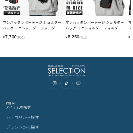
マンハッタンポーテージ ショルダー
マンハッタンポーテージ ショルダー
マ
バッグ ミニショルダー ショルダーポ
バッグ ミニショルダー ショルダーポ
シ
ーチ Manhattan Portage MP2433 LIN
ーチ Manhattan Portage mp1436 LINE
ョル
7,700
8,250
5
¥
¥
¥
(税込)
(税込)
ECPN
CPN
P1
ITEM
アイテムを探す
カテゴリから探す
ブランドから探す