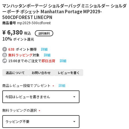
マンハッタンポーテージ ショルダーバッグ ミニショルダー ショルダ
ーポーチ ポシェット Manhattan Portage MP2029-
500CDFOREST LINECPN
商品番号
mp2029-500cdforest
¥
6,380
税込
送料無料
10%
ポイント還元
638
ポイント獲得
詳細
無料ラッピング
対象
詳細
15:00までのご注文で
即日出荷
詳細
返品について
お問い合わせ
レビューを書く
商品レビュー投稿でプレゼント
詳細
(
必
須
)
無料ラッピングの選択
(
必
須