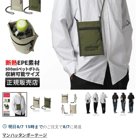
明日8/7 15時まで
のご注文で
8/7
に発送
マンハッタンポーテージ