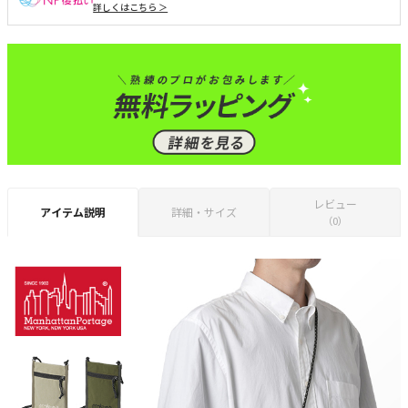
詳しくはこちら ＞
レビュー
アイテム説明
詳細・サイズ
（0）