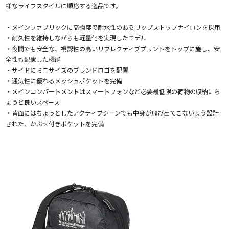
様なライフスタイルに順応する逸品です。
・メインファブリックに高強度で耐水性のあるリップストップナイロンを採用
・耐久性を維持しながらも軽量化を実現したモデル
・夜間でも安全な、視認性の高いリフレクティブプリントをトップに施し、安
全性も配慮した機能
・サイドにミニサイズのブランドロゴを配置
・通気性に優れるメッシュポケットを完備
・メインコンパートメントはスマートフォンなど必要最低限の荷物の収納にち
ょうど良いスペース
・背面にはちょっとしたアクティブシーンでも中身が飛び出てこないよう設計
された、かぶせ付きポケットを完備