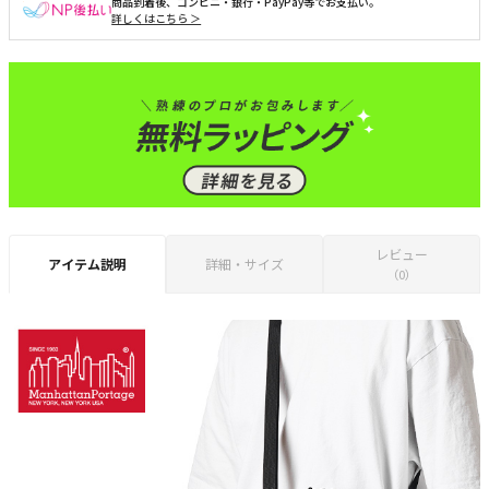
商品到着後、コンビニ・銀行・PayPay等でお支払い。
詳しくはこちら ＞
レビュー
アイテム説明
詳細・サイズ
（0）