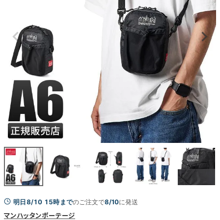
明日8/10 15時まで
のご注文で
8/10
に発送
マンハッタンポーテージ