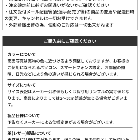
・注文確定前に必ずお間違いがないかご確認ください
・注文受付メール配信後(配達手配完了後)の商品の変更や配送日時
の変更、キャンセルは一切お受けできません
・外部倉庫出荷の為、個別のご対応は一切出来かねます
ご購入前にご確認ください
カラーについて
商品写真は実物の色に近づけるよう調整しておりますが、お客様の
ご使用になられるパソコン、スマートフォンの設定、お部屋の照
明、日光などにより色の違いが感じられる場合がございます。
サイズについて
サイズ表記はメーカー公称値もしくは採寸用サンプルの実寸値とな
ります。商品によりましては2〜3cm誤差が生じる場合がございま
す。
製品仕様について
予告なくメーカーによる仕様変更がある場合がございます。
革(レザー)製品について
天然革には個体差があります。検品の後、革の個性として出荷いた