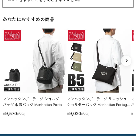
あなたにおすすめの商品
マンハッタンポーテージ ショルダー
マンハッタンポーテージ サコッシュ
マ
バッグ 巾着バッグ Manhattan Portag
ショルダーバッグ Manhattan Portage
バッ
e MP2424MTWL LINECPN
MP1487CNVS LINECPN
5 
9,570
9,020
1
¥
¥
¥
(税込)
(税込)