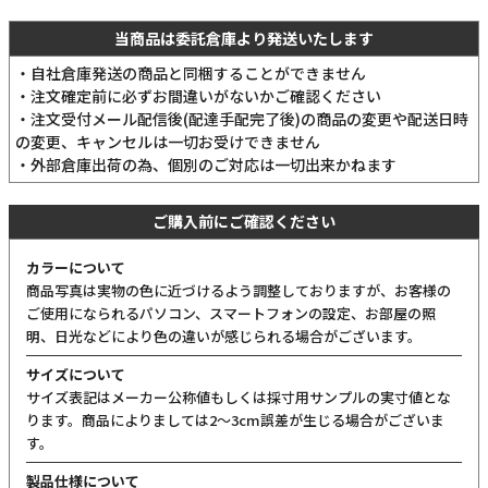
当商品は委託倉庫より発送いたします
・自社倉庫発送の商品と同梱することができません
・注文確定前に必ずお間違いがないかご確認ください
・注文受付メール配信後(配達手配完了後)の商品の変更や配送日時
の変更、キャンセルは一切お受けできません
・外部倉庫出荷の為、個別のご対応は一切出来かねます
ご購入前にご確認ください
カラーについて
商品写真は実物の色に近づけるよう調整しておりますが、お客様の
ご使用になられるパソコン、スマートフォンの設定、お部屋の照
明、日光などにより色の違いが感じられる場合がございます。
サイズについて
サイズ表記はメーカー公称値もしくは採寸用サンプルの実寸値とな
ります。商品によりましては2〜3cm誤差が生じる場合がございま
す。
製品仕様について