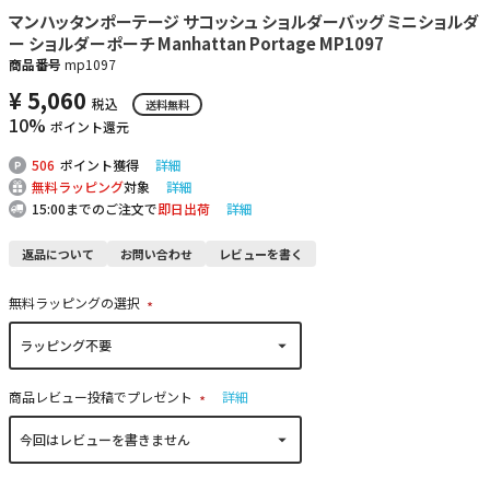
マンハッタンポーテージ サコッシュ ショルダーバッグ ミニショルダ
ー ショルダーポーチ Manhattan Portage MP1097
商品番号
mp1097
¥
5,060
税込
送料無料
10%
ポイント還元
506
ポイント獲得
詳細
無料ラッピング
対象
詳細
15:00までのご注文で
即日出荷
詳細
返品について
お問い合わせ
レビューを書く
無料ラッピングの選択
(
必
須
)
商品レビュー投稿でプレゼント
詳細
(
必
須
)