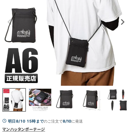
明日8/10 15時まで
のご注文で
8/10
に発送
マンハッタンポーテージ