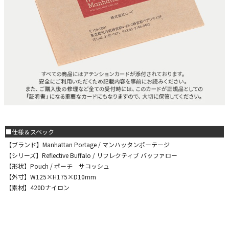
■仕様＆スペック
【ブランド】Manhattan Portage / マンハッタンポーテージ
【シリーズ】Reflective Buffalo / リフレクティブ バッファロー
【形状】Pouch / ポーチ サコッシュ
【外寸】W125×H175×D10mm
【素材】420Dナイロン