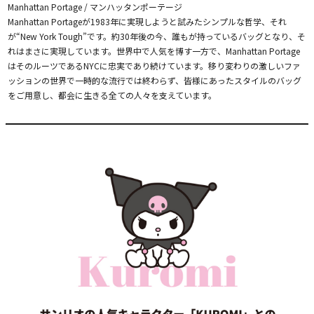
Manhattan Portage / マンハッタンポーテージ
Manhattan Portageが1983年に実現しようと試みたシンプルな哲学、それ
が“New York Tough”です。約30年後の今、誰もが持っているバッグとなり、そ
れはまさに実現しています。世界中で人気を博す一方で、Manhattan Portage
はそのルーツであるNYCに忠実であり続けています。移り変わりの激しいファ
ッションの世界で一時的な流行では終わらず、皆様にあったスタイルのバッグ
をご用意し、都会に生きる全ての人々を支えています。