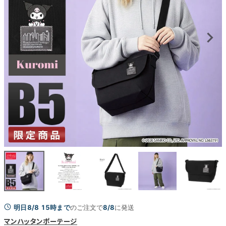
明日8/8 15時まで
のご注文で
8/8
に発送
マンハッタンポーテージ