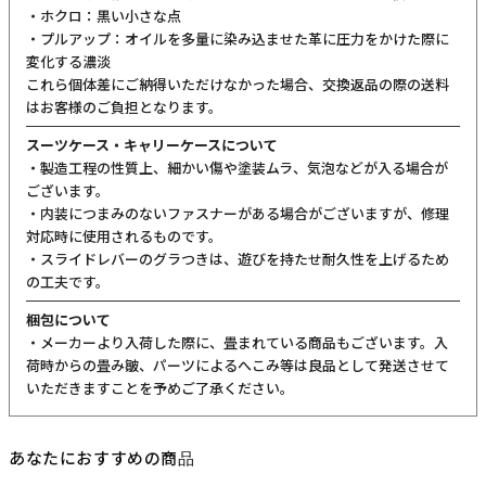
・ホクロ：黒い小さな点
・プルアップ：オイルを多量に染み込ませた革に圧力をかけた際に
変化する濃淡
これら個体差にご納得いただけなかった場合、交換返品の際の送料
はお客様のご負担となります。
スーツケース・キャリーケースについて
・製造工程の性質上、細かい傷や塗装ムラ、気泡などが入る場合が
ございます。
・内装につまみのないファスナーがある場合がございますが、修理
対応時に使用されるものです。
・スライドレバーのグラつきは、遊びを持たせ耐久性を上げるため
の工夫です。
梱包について
・メーカーより入荷した際に、畳まれている商品もございます。入
荷時からの畳み皺、パーツによるへこみ等は良品として発送させて
いただきますことを予めご了承ください。
あなたにおすすめの商品