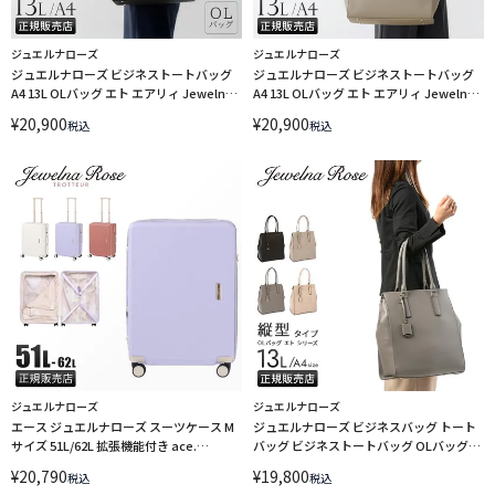
ジュエルナローズ
ジュエルナローズ
ジュエルナローズ ビジネストートバッグ
ジュエルナローズ ビジネストートバッグ
A4 13L OLバッグ エト エアリィ Jewelna
A4 13L OLバッグ エト エアリィ Jewelna
Rose 16272
Rose 16271
¥
20,900
¥
20,900
税込
税込
ジュエルナローズ
ジュエルナローズ
エース ジュエルナローズ スーツケース M
ジュエルナローズ ビジネスバッグ トート
サイズ 51L/62L 拡張機能付き ace.
バッグ ビジネストートバッグ OLバッグ
Jewelna Rose 05202
A4 PC 13.3インチ Jewelna Rose 11932
¥
20,790
¥
19,800
税込
税込