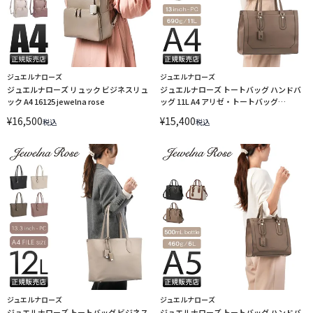
ジュエルナローズ
ジュエルナローズ
ジュエルナローズ リュック ビジネスリュ
ジュエルナローズ トートバッグ ハンドバ
ック A4 16125 jewelna rose
ッグ 11L A4 アリゼ・トートバッグ
Jewelna Rose 11929
¥
16,500
¥
15,400
税込
税込
ジュエルナローズ
ジュエルナローズ
ジュエルナローズ トートバッグ ビジネス
ジュエルナローズ トートバッグ ハンドバ