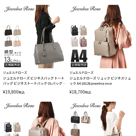
ジュエルナローズ
ジュエルナローズ
ジュエルナローズ ビジネスバッグ トート
ジュエルナローズ リュック ビジネスリュ
バッグ ビジネストートバッグ OLバッグ 横
ック A4 16126 jewelna rose
長 A4 PC 13.3インチ Jewelna Rose 11931
¥
19,800
¥
18,700
税込
税込