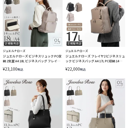
ジュエルナローズ
ジュエルナローズ
ジュエルナローズ ビジネスリュック PC収
ジュエルナローズ フレイヤ2 ビジネスリュ
納 2気室 A4 18L ビジネスバッグ フレイヤ
ック ビジネスバッグ A4 17L PC収納 14イ
エアリィ Jewelna Rose 16262
ンチ Jewelna Rose FREYA 2 16142
¥
23,100
¥
22,000
税込
税込